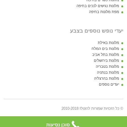
מלונות נגישים לנכים בחיפה
מפת מלונות בחיפה
יעדי נופש נוספים בצבע
מלונות באילת
מלונות בים המלח
מלונות בתל אביב
מלונות בירושלים
מלונות בטבריה
מלונות בנתניה
מלונות בהרצליה
יעדים נוספים
© כל הזכויות שמורות להוטלז 2010-2018
דף הבית
5 כוכבים
4 כוכבים
3 כוכבים
2 כוכבים
W
סוכן נסיעות
אודותינו
הצהרת פרטיות
הצהרת נגישות
צור קשר